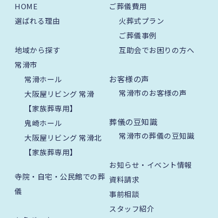
HOME
ご葬儀費用
選ばれる理由
火葬式プラン
ご葬儀事例
地域から探す
互助会でお困りの方へ
常滑市
お客様の声
常滑ホール
常滑市のお客様の声
大阪屋リビング 常滑
【家族葬専用】
葬儀の豆知識
鬼崎ホール
常滑市の葬儀の豆知識
大阪屋リビング 常滑北
【家族葬専用】
お知らせ・イベント情報
寺院・自宅・公民館での葬
資料請求
儀
事前相談
スタッフ紹介