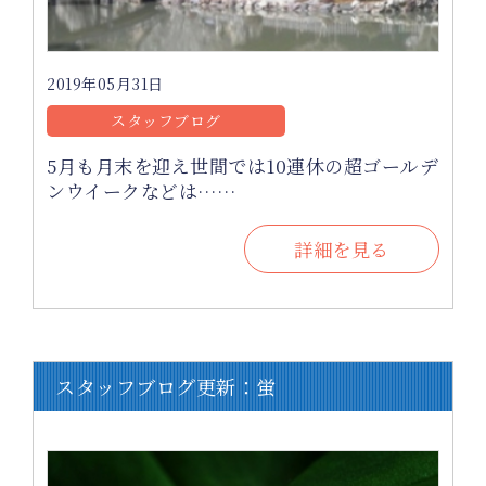
2019年05月31日
スタッフブログ
5月も月末を迎え世間では10連休の超ゴールデ
ンウイークなどは……
詳細を見る
スタッフブログ更新：蛍