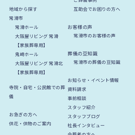
地域から探す
互助会でお困りの方へ
常滑市
お客様の声
常滑ホール
常滑市のお客様の声
大阪屋リビング 常滑
【家族葬専用】
葬儀の豆知識
鬼崎ホール
常滑市の葬儀の豆知識
大阪屋リビング 常滑北
【家族葬専用】
お知らせ・イベント情報
寺院・自宅・公民館での葬
資料請求
儀
事前相談
スタッフ紹介
お急ぎの方へ
スタッフブログ
供花・供物のご案内
社長インタビュー
会葬者の方へ