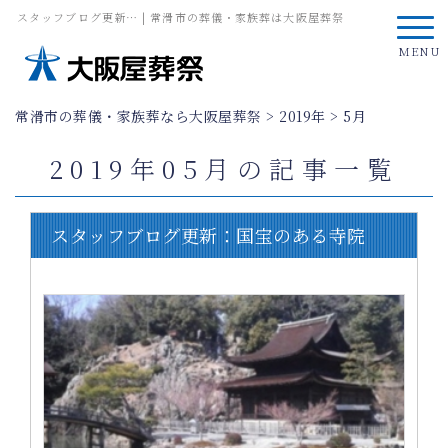
スタッフブログ更新… | 常滑市の葬儀・家族葬は大阪屋葬祭
MENU
常滑市の葬儀・家族葬なら大阪屋葬祭
>
2019年
>
5月
2019年05月の記事一覧
スタッフブログ更新：国宝のある寺院