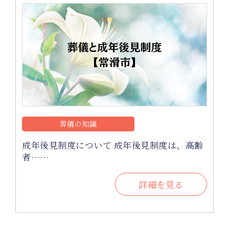
葬儀の知識
成年後見制度について 成年後見制度は、高齢
者……
詳細を見る