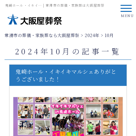
鬼崎ホール・イキイ… | 常滑市の葬儀・家族葬は大阪屋葬祭
MENU
常滑市の葬儀・家族葬なら大阪屋葬祭
>
2024年
>
10月
2024年10月の記事一覧
鬼崎ホール・イキイキマルシェありがと
うございました！