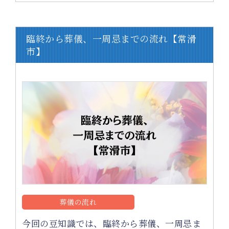
臨終から葬儀、一周忌までの流れ【常滑
市】
葬儀の流れ
今回の豆知識では、臨終から葬儀、一周忌ま