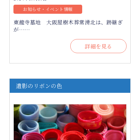
お知らせ・イベント情報
東龍寺墓地 大阪屋樹木葬常滑北は、跡継ぎ
が……
詳細を見る
遺影のリボンの色