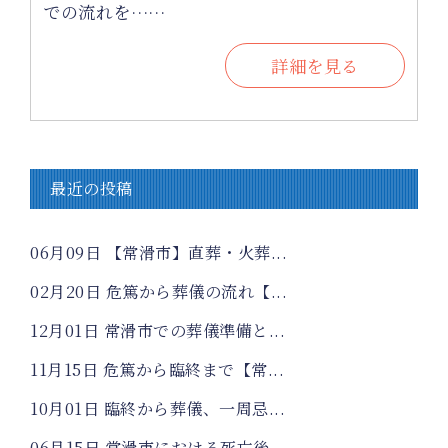
での流れを……
詳細を見る
最近の投稿
06月09日
【常滑市】直葬・火葬...
02月20日
危篤から葬儀の流れ【...
12月01日
常滑市での葬儀準備と...
11月15日
危篤から臨終まで【常...
10月01日
臨終から葬儀、一周忌...
06月15日
常滑市における死亡後...