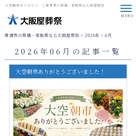
大空朝市ありがとう… | 常滑市の葬儀・家族葬は大阪屋葬祭
MENU
常滑市の葬儀・家族葬なら大阪屋葬祭
>
2026年
>
6月
2026年06月の記事一覧
大空朝市ありがとうございました！