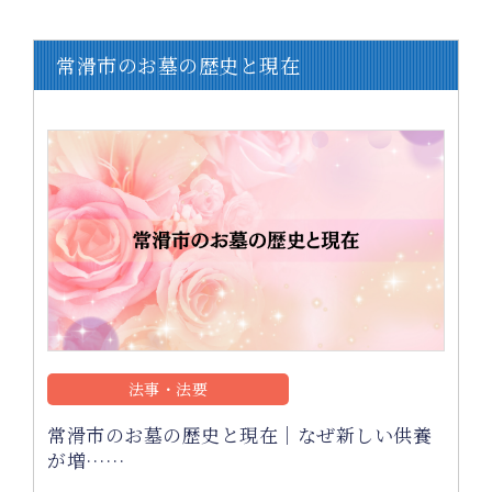
常滑市のお墓の歴史と現在
法事・法要
常滑市のお墓の歴史と現在｜なぜ新しい供養
が増……