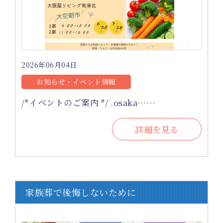
2026年06月04日
お知らせ・イベント情報
/*イベントのご案内 */ .osaka……
詳細を見る
家族葬で後悔しないために