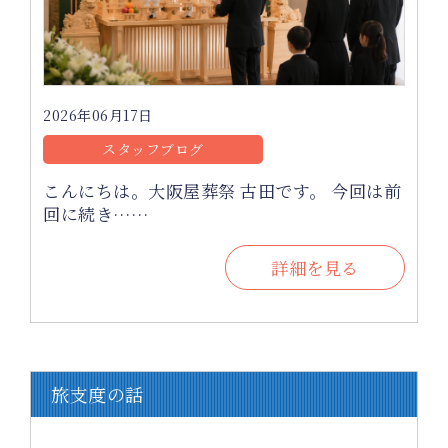
2026年06月17日
スタッフブログ
こんにちは。大阪屋葬祭 古田です。 今回は前
回に続き……
詳細を見る
旅支度の話