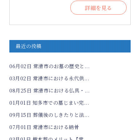
詳細を見る
最近の投稿
06月02日
常滑市のお墓の歴史と...
03月02日
常滑市における永代供...
08月25日
常滑市における仏具・...
01月01日
知多市での墓じまい完...
09月15日
葬儀後のしきたりと法...
07月01日
常滑市における納骨
03月01日
樹木葬のメリット【常...