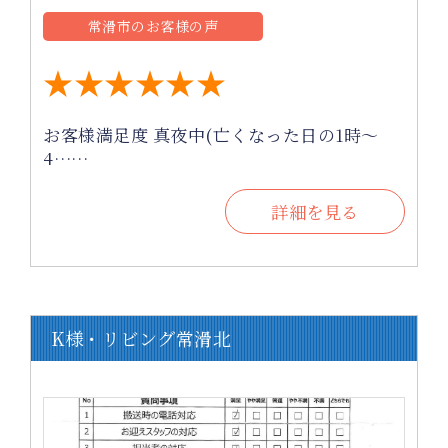
常滑市のお客様の声
★★★★★★
お客様満足度 真夜中(亡くなった日の1時～
4……
詳細を見る
K様・リビング常滑北