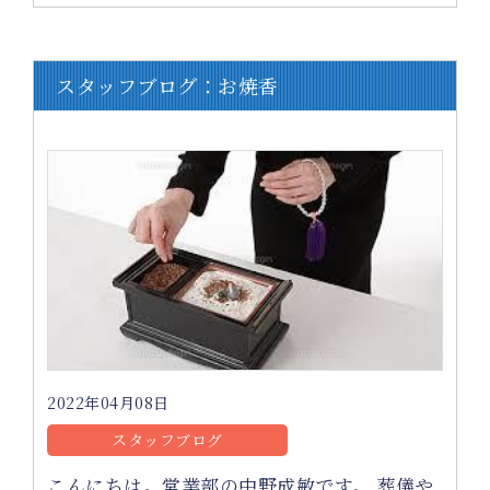
スタッフブログ：お焼香
2022年04月08日
スタッフブログ
こんにちは。営業部の中野成敏です。 葬儀や