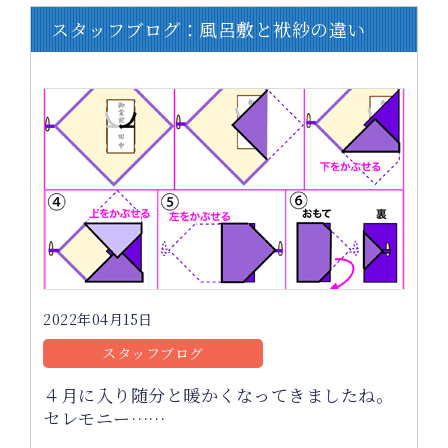
スタッフブログ：風呂敷と袱紗の違い
2022年04月15日
スタッフブログ
４月に入り随分と暖かくなってきましたね。
セレモニー……