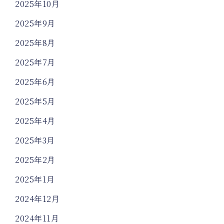
2025年10月
2025年9月
2025年8月
2025年7月
2025年6月
2025年5月
2025年4月
2025年3月
2025年2月
2025年1月
2024年12月
2024年11月