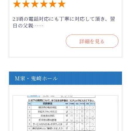
★★★★★★
21頃の電話対応にも丁寧に対応して頂き、翌
日の父親……
詳細を見る
M家・鬼崎ホール