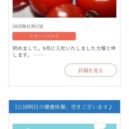
2025年12月17日
スタッフブログ
初めまして。9月に入社いたしました大塚と申
します。 ……
詳細を見る
12/18明日の健康体操、空きございます♪