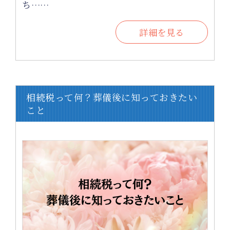
ち……
詳細を見る
相続税って何？葬儀後に知っておきたい
こと