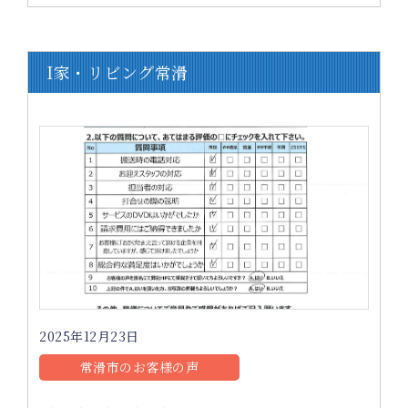
I家・リビング常滑
2025年12月23日
常滑市のお客様の声