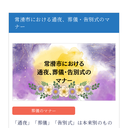
常滑市における通夜、葬儀・告別式のマ
ナー
葬儀のマナー
「通夜」「葬儀」「告別式」は本来別のもの