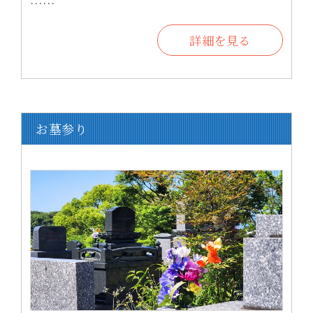
……
詳細を見る
お墓参り