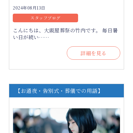
2024年08月13日
スタッフブログ
こんにちは、大阪屋葬祭の竹内です。 毎日暑
い日が続い……
詳細を見る
【お通夜・告別式・葬儀での用語】