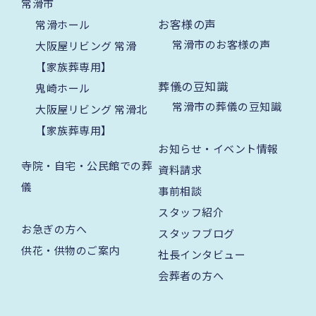
常滑市
お客様の声
常滑ホール
常滑市のお客様の声
大阪屋リビング 常滑
【家族葬専用】
葬儀の豆知識
鬼崎ホール
常滑市の葬儀の豆知識
大阪屋リビング 常滑北
【家族葬専用】
お知らせ・イベント情報
寺院・自宅・公民館での葬
資料請求
儀
事前相談
スタッフ紹介
お急ぎの方へ
スタッフブログ
供花・供物のご案内
社長インタビュー
会葬者の方へ