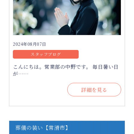
2024年08月07日
スタッフブログ
こんにちは。営業部の中野です。 毎日暑い日
が……
詳細を見る
葬儀の装い【常滑市】