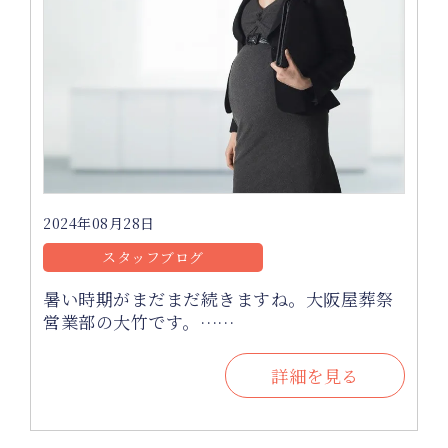
2024年08月28日
スタッフブログ
暑い時期がまだまだ続きますね。大阪屋葬祭
営業部の大竹です。……
詳細を見る