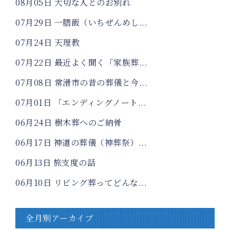
08月05日
大切な人とのお別れ
07月29日
一膳飯（いちぜんめし...
07月24日
天理教
07月22日
最近よく聞く「家族葬...
07月08日
常滑市の昔の葬儀と今...
07月01日
「エンディングノート...
06月24日
樹木葬へのご納骨
06月17日
神道の葬儀（神葬祭）...
06月13日
旅支度の話
06月10日
リビング葬ってどんな...
全月別アーカイブ