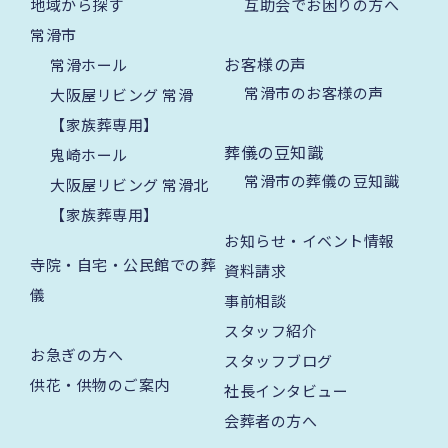
地域から探す
互助会でお困りの方へ
常滑市
お客様の声
常滑ホール
常滑市のお客様の声
大阪屋リビング 常滑
【家族葬専用】
葬儀の豆知識
鬼崎ホール
常滑市の葬儀の豆知識
大阪屋リビング 常滑北
【家族葬専用】
お知らせ・イベント情報
寺院・自宅・公民館での葬
資料請求
儀
事前相談
スタッフ紹介
お急ぎの方へ
スタッフブログ
供花・供物のご案内
社長インタビュー
会葬者の方へ