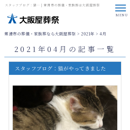
スタッフブログ：猫… | 常滑市の葬儀・家族葬は大阪屋葬祭
MENU
常滑市の葬儀・家族葬なら大阪屋葬祭
>
2021年
>
4月
2021年04月の記事一覧
スタッフブログ：猫がやってきました