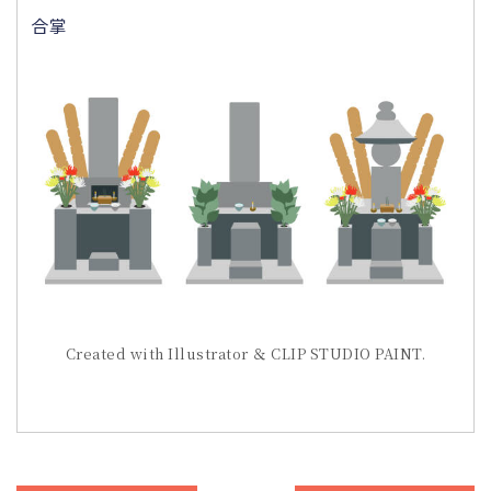
合掌
Created with Illustrator ＆ CLIP STUDIO PAINT.