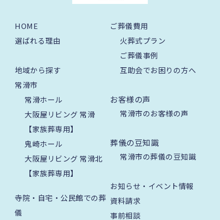
HOME
ご葬儀費用
選ばれる理由
火葬式プラン
ご葬儀事例
地域から探す
互助会でお困りの方へ
常滑市
お客様の声
常滑ホール
常滑市のお客様の声
大阪屋リビング 常滑
【家族葬専用】
葬儀の豆知識
鬼崎ホール
常滑市の葬儀の豆知識
大阪屋リビング 常滑北
【家族葬専用】
お知らせ・イベント情報
寺院・自宅・公民館での葬
資料請求
儀
事前相談