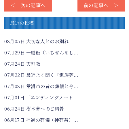
＜ 次の記事へ
前の記事へ ＞
最近の投稿
08月05日
大切な人とのお別れ
07月29日
一膳飯（いちぜんめし...
07月24日
天理教
07月22日
最近よく聞く「家族葬...
07月08日
常滑市の昔の葬儀と今...
07月01日
「エンディングノート...
06月24日
樹木葬へのご納骨
06月17日
神道の葬儀（神葬祭）...