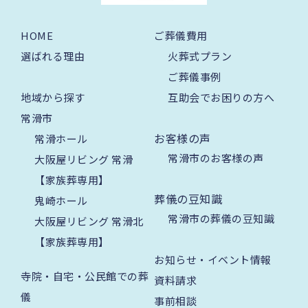
HOME
ご葬儀費用
選ばれる理由
火葬式プラン
ご葬儀事例
地域から探す
互助会でお困りの方へ
常滑市
お客様の声
常滑ホール
常滑市のお客様の声
大阪屋リビング 常滑
【家族葬専用】
葬儀の豆知識
鬼崎ホール
常滑市の葬儀の豆知識
大阪屋リビング 常滑北
【家族葬専用】
お知らせ・イベント情報
寺院・自宅・公民館での葬
資料請求
儀
事前相談