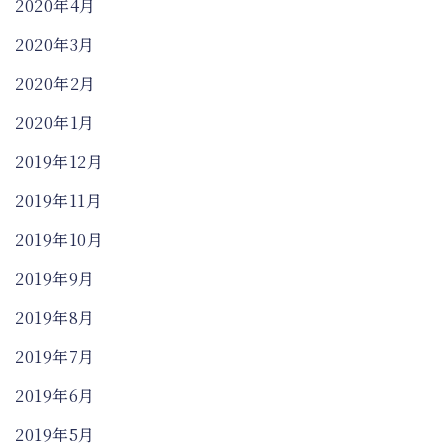
2020年4月
2020年3月
2020年2月
2020年1月
2019年12月
2019年11月
2019年10月
2019年9月
2019年8月
2019年7月
2019年6月
2019年5月