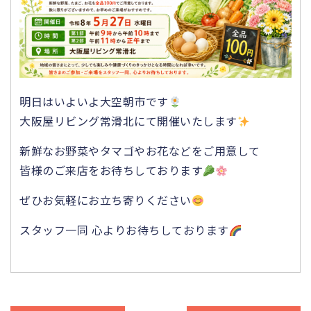
明日はいよいよ大空朝市です
大阪屋リビング常滑北にて開催いたします
新鮮なお野菜やタマゴやお花などをご用意して
皆様のご来店をお待ちしております
ぜひお気軽にお立ち寄りください
スタッフ一同 心よりお待ちしております