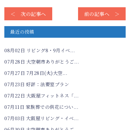
＜ 次の記事へ
前の記事へ ＞
最近の投稿
08月02日
リビング8・9月イベ...
07月28日
大空朝市ありがとうご...
07月27日
7月28日(火)大空...
07月23日
好評：法要室プラン
07月22日
大阪屋フィットネス「...
07月11日
家族葬での供花につい...
07月03日
大阪屋リビング・イベ...
06月30日
大空朝市ありがとうご...