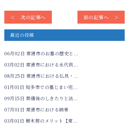
＜ 次の記事へ
前の記事へ ＞
最近の投稿
06月02日
常滑市のお墓の歴史と...
03月02日
常滑市における永代供...
08月25日
常滑市における仏具・...
01月01日
知多市での墓じまい完...
09月15日
葬儀後のしきたりと法...
07月01日
常滑市における納骨
03月01日
樹木葬のメリット【常...