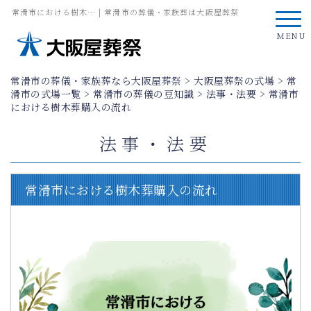
常滑市における樹木… | 常滑市の葬儀・家族葬は大阪屋葬祭
MENU
常滑市の葬儀・家族葬なら大阪屋葬祭
>
大阪屋葬祭の式場
>
常
滑市の式場一覧
>
常滑市の葬儀の豆知識
>
法事・法要
>
常滑市
における樹木葬購入の流れ
法事・法要
常滑市における樹木葬購入の流れ