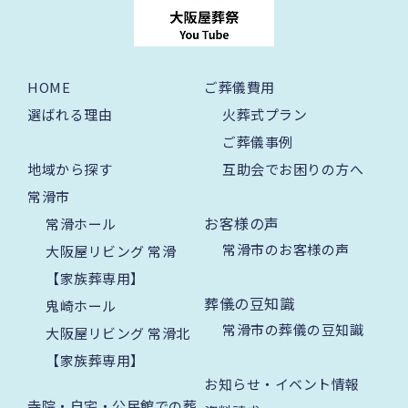
HOME
ご葬儀費用
選ばれる理由
火葬式プラン
ご葬儀事例
地域から探す
互助会でお困りの方へ
常滑市
お客様の声
常滑ホール
常滑市のお客様の声
大阪屋リビング 常滑
【家族葬専用】
葬儀の豆知識
鬼崎ホール
常滑市の葬儀の豆知識
大阪屋リビング 常滑北
【家族葬専用】
お知らせ・イベント情報
寺院・自宅・公民館での葬