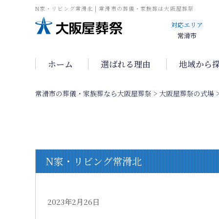
N家・リビング常滑北 | 常滑市の葬儀・家族葬は大阪屋葬祭
対応エリア
常滑市
ホーム
選ばれる理由
地域から
常滑市の葬儀・家族葬なら大阪屋葬祭
>
大阪屋葬祭の式場
N家・リビング常滑北
2023年2月26日