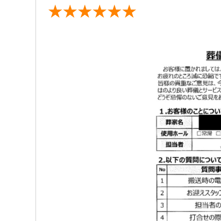
★★★★★★