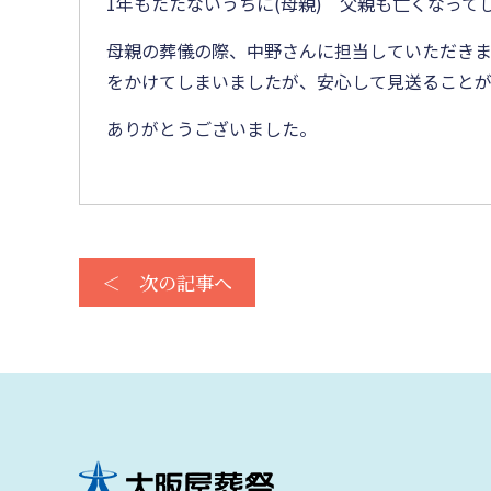
1年もたたないうちに(母親) 父親も亡くなっ
母親の葬儀の際、中野さんに担当していただき
をかけてしまいましたが、安心して見送ること
ありがとうございました。
＜ 次の記事へ