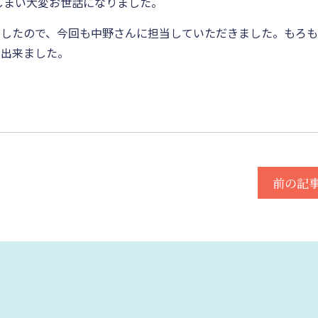
てしまい大変お世話になりました。
ましたので、今回も中野さんに担当していただきました。もろ
が出来ました。
前の記