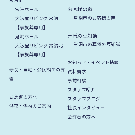
常滑市
お客様の声
常滑ホール
常滑市のお客様の声
大阪屋リビング 常滑
【家族葬専用】
葬儀の豆知識
鬼崎ホール
常滑市の葬儀の豆知識
大阪屋リビング 常滑北
【家族葬専用】
お知らせ・イベント情報
寺院・自宅・公民館での葬
資料請求
儀
事前相談
スタッフ紹介
お急ぎの方へ
スタッフブログ
供花・供物のご案内
社長インタビュー
会葬者の方へ