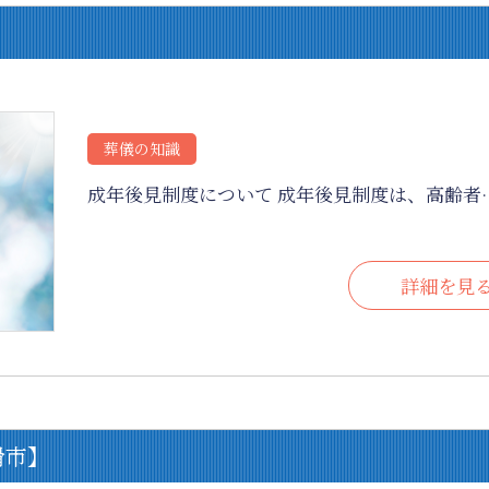
葬儀の知識
成年後見制度について 成年後見制度は、高齢者
詳細を見
滑市】