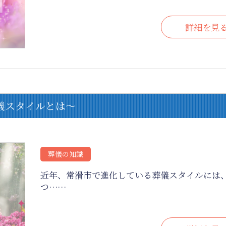
詳細を見
葬儀スタイルとは～
葬儀の知識
近年、常滑市で進化している葬儀スタイルには
つ……