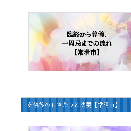
葬儀後のしきたりと法要【常滑市】