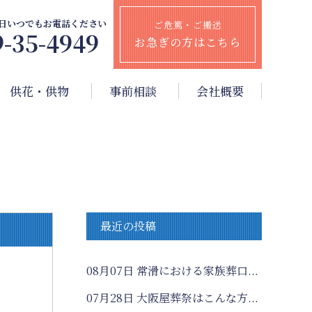
65日いつでもお電話ください
ご危篤・ご搬送
9-35-4949
お急ぎの方はこちら
供花・供物
事前相談
会社概要
最近の投稿
08月07日
常滑における家族葬口...
07月28日
大阪屋葬祭はこんな方...