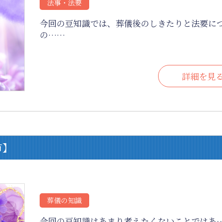
法事・法要
今回の豆知識では、葬儀後のしきたりと法要に
の……
詳細を見
市】
葬儀の知識
今回の豆知識はあまり考えたくないことではあ