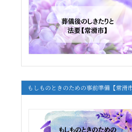
もしものときのための事前準備【常滑