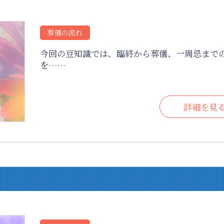
葬儀の流れ
今回の豆知識では、臨終から葬儀、一周忌まで
を……
詳細を見