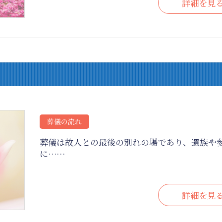
詳細を見
葬儀の流れ
葬儀は故人との最後の別れの場であり、遺族や
に……
詳細を見