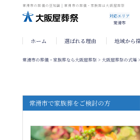
常滑市の葬儀の豆知識 | 常滑市の葬儀・家族葬は大阪屋葬祭
対応エリア
常滑市
ホーム
選ばれる理由
地域から
常滑市の葬儀・家族葬なら大阪屋葬祭
>
大阪屋葬祭の式場
常滑市で家族葬をご検討の方