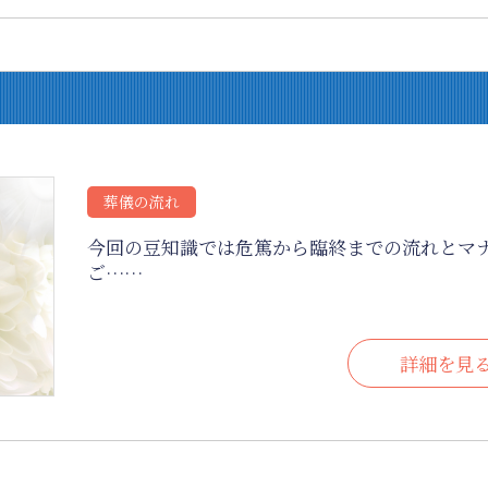
葬儀の流れ
今回の豆知識では危篤から臨終までの流れとマ
ご……
詳細を見