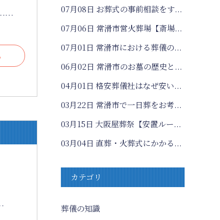
07月08日
お葬式の事前相談をす...
……
07月06日
常滑市営火葬場【斎場...
07月01日
常滑市における葬儀の...
る
06月02日
常滑市のお墓の歴史と...
04月01日
格安葬儀社はなぜ安い...
03月22日
常滑市で一日葬をお考...
03月15日
大阪屋葬祭【安置ルー...
03月04日
直葬・火葬式にかかる...
カテゴリ
…
葬儀の知識