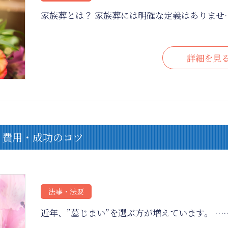
家族葬とは？ 家族葬には明確な定義はありませ
詳細を見
・費用・成功のコツ
法事・法要
近年、”墓じまい”を選ぶ方が増えています。 …