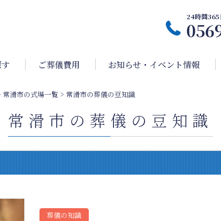
24時間3
056
探す
ご葬儀費用
お知らせ・イベント情報
>
常滑市の式場一覧
>
常滑市の葬儀の豆知識
常滑市の葬儀の豆知識
葬儀の知識