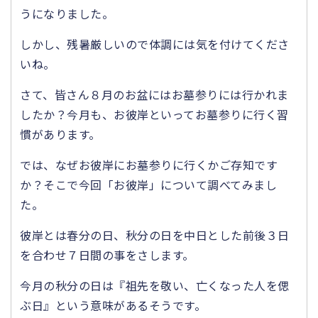
うになりました。
しかし、残暑厳しいので体調には気を付けてくださ
いね。
さて、皆さん８月のお盆にはお墓参りには行かれま
したか？今月も、お彼岸といってお墓参りに行く習
慣があります。
では、なぜお彼岸にお墓参りに行くかご存知です
か？そこで今回「お彼岸」について調べてみまし
た。
彼岸とは春分の日、秋分の日を中日とした前後３日
を合わせ７日間の事をさします。
今月の秋分の日は『祖先を敬い、亡くなった人を偲
ぶ日』という意味があるそうです。