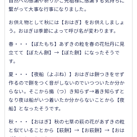
自然への感謝や祈りがご先祖様に感謝する気持ちに
繋がって大事な行事になりました。
お供え物として秋には【おはぎ】をお供えしましょ
う。おはぎは季節によって呼び名が変わります。
春・・・【ぼたもち】あずきの粒を春の花牡丹に見
立てて【ぼたん餅】→【ぼた餅】になったそうで
す。
夏・・・【夜船（よぶね）】おはぎは餅つきをせず
作るので餅をつく音がしないのでいつついたか分か
らない。そこから搗（つ）き知らず→着き知らずと
なり夜は船がいつ着いたか分からないことから【夜
船】となったそうです。
秋・・・【おはぎ】秋の七草の萩の花があずきの粒
と似ていることから【萩餅】→【お萩餅】→【おは