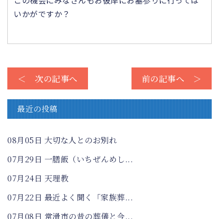
この機会にみなさんもお彼岸にお墓参りに行っては
いかがですか？
＜ 次の記事へ
前の記事へ ＞
最近の投稿
08月05日
大切な人とのお別れ
07月29日
一膳飯（いちぜんめし...
07月24日
天理教
07月22日
最近よく聞く「家族葬...
07月08日
常滑市の昔の葬儀と今...