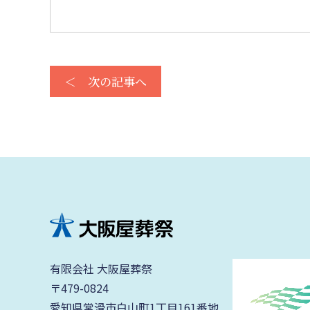
＜ 次の記事へ
有限会社 大阪屋葬祭
〒479-0824
愛知県常滑市白山町1丁目161番地