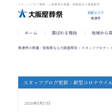
スタッフブログ更新… | 常滑市の葬儀・家族葬は大阪屋葬祭
対応エリア
常滑市
ホーム
選ばれる理由
地域から
常滑市の葬儀・家族葬なら大阪屋葬祭
>
スタッフブログ
>
スタッフブログ更新：新型コロナウイルス（
2020年5月17日