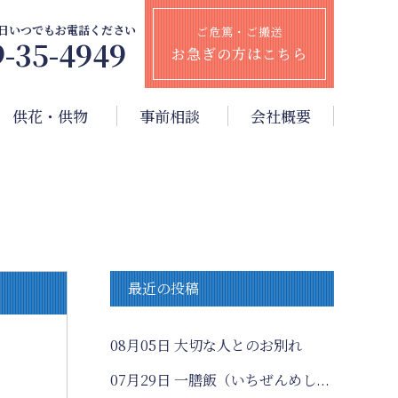
65日いつでもお電話ください
ご危篤・ご搬送
9-35-4949
お急ぎの方はこちら
供花・供物
事前相談
会社概要
最近の投稿
08月05日
大切な人とのお別れ
07月29日
一膳飯（いちぜんめし...