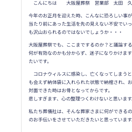
こんにちは 大阪屋葬祭 営業部 太田 久
今年のお正月を迎えた時、こんなに恐ろしい事
当たり前にあった生活を先の見えない不安でい
も沢山おられるのではないでしょうか・・・
大阪屋葬祭でも、ここまでするのか？と議論する
何が有効なのかも分からず、迷子になりかけま
たいです。
コロナウィルスに感染し、亡くなってしまうと
も会えず納体袋に入れられた状態で納棺され、
対面できた時はお骨となってからです。
悲しすぎます、心の整理つくわけないと思います
私たち葬儀社は、そんな葬家さまに何ができる
のお手伝いをさせていただきたいと思っています