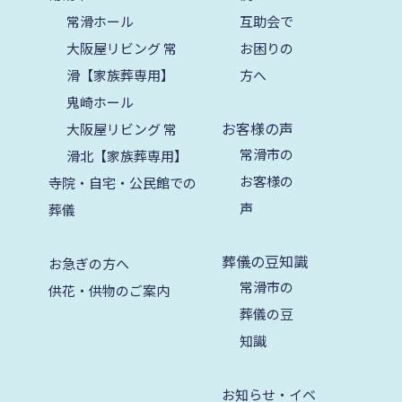
常滑ホール
互助会で
2025年7月
大阪屋リビング 常
お困りの
2025年6月
滑【家族葬専用】
方へ
2025年5月
鬼崎ホール
お客様の声
大阪屋リビング 常
2025年4月
常滑市の
滑北【家族葬専用】
2025年3月
お客様の
寺院・自宅・公民館での
2025年2月
声
葬儀
2025年1月
葬儀の豆知識
お急ぎの方へ
2024年12月
常滑市の
供花・供物のご案内
2024年11月
葬儀の豆
知識
2024年10月
2024年9月
お知らせ・イベ