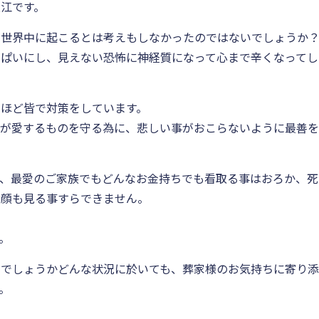
江です。
が世界中に起こるとは考えもしなかったのではないでしょうか
っぱいにし、見えない恐怖に神経質になって心まで辛くなってし
ほど皆で対策をしています。
すが愛するものを守る為に、悲しい事がおこらないように最善
、最愛のご家族でもどんなお金持ちでも看取る事はおろか、死
お顔も見る事すらできません。
。
のでしょうかどんな状況に於いても、葬家様のお気持ちに寄り
。