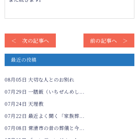
＜ 次の記事へ
前の記事へ ＞
最近の投稿
08月05日
大切な人とのお別れ
07月29日
一膳飯（いちぜんめし...
07月24日
天理教
07月22日
最近よく聞く「家族葬...
07月08日
常滑市の昔の葬儀と今...