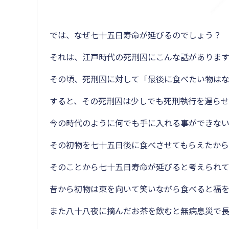
では、なぜ七十五日寿命が延びるのでしょう？
それは、江戸時代の死刑囚にこんな話があります
その頃、死刑囚に対して「最後に食べたい物は
すると、その死刑囚は少しでも死刑執行を遅ら
今の時代のように何でも手に入れる事ができな
その初物を七十五日後に食べさせてもらえたから
そのことから七十五日寿命が延びると考えられて
昔から初物は東を向いて笑いながら食べると福を
また八十八夜に摘んだお茶を飲むと無病息災で長