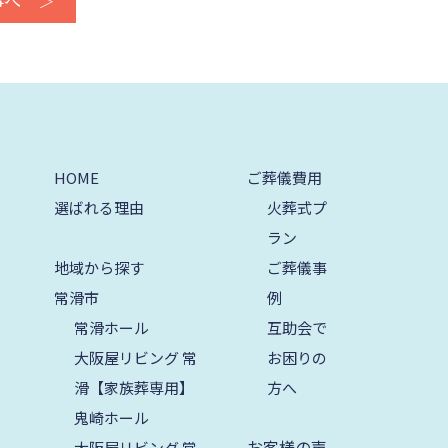
事へ ＞
2024年8月
2024年7月
2024年6月
2024年5月
2024年4月
HOME
ご葬儀費用
選ばれる理由
火葬式プ
2024年3月
ラン
2024年2月
地域から探す
ご葬儀事
2024年1月
常滑市
例
常滑ホール
2023年12月
互助会で
大阪屋リビング 常
お困りの
2023年11月
滑【家族葬専用】
方へ
2023年10月
鬼崎ホール
2023年9月
お客様の声
大阪屋リビング 常