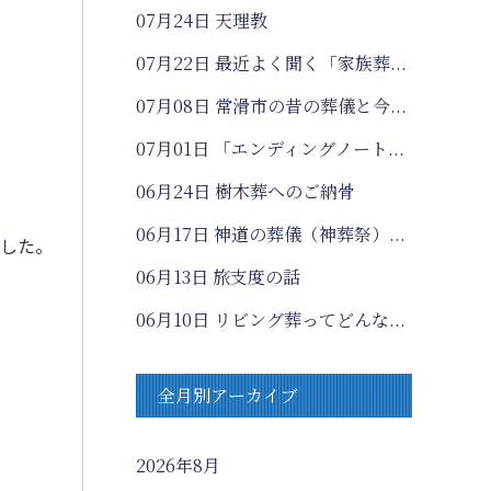
07月24日
天理教
07月22日
最近よく聞く「家族葬...
07月08日
常滑市の昔の葬儀と今...
07月01日
「エンディングノート...
06月24日
樹木葬へのご納骨
06月17日
神道の葬儀（神葬祭）...
ました。
06月13日
旅支度の話
06月10日
リビング葬ってどんな...
全月別アーカイブ
2026年8月