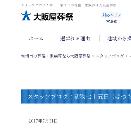
スタッフブログ：初… | 常滑市の葬儀・家族葬は大阪屋葬祭
対応エリア
常滑市
ホーム
選ばれる理由
地域から
常滑市の葬儀・家族葬なら大阪屋葬祭
>
スタッフブログ
>
スタッフブログ：初物七十五日（はつ
2017年7月31日