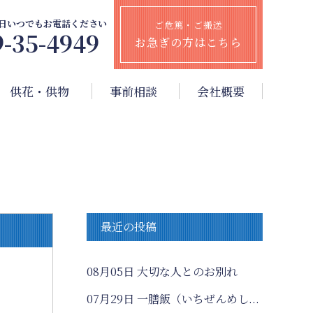
65日いつでもお電話ください
ご危篤・ご搬送
9-35-4949
お急ぎの方はこちら
供花・供物
事前相談
会社概要
最近の投稿
08月05日
大切な人とのお別れ
07月29日
一膳飯（いちぜんめし...