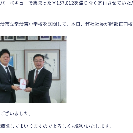
ーベキューで集まった￥157,012を滞りなく寄付させていた
常滑市立常滑東小学校を訪問して、本日、弊社社長が鰐部正司校
うございました。
精進してまいりますのでよろしくお願いいたします。