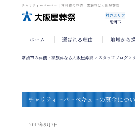
チャリティーバーベ… | 常滑市の葬儀・家族葬は大阪屋葬祭
対応エリア
常滑市
ホーム
選ばれる理由
地域から
常滑市の葬儀・家族葬なら大阪屋葬祭
>
スタッフブログ
>
チャリティーバーベキューの募金につ
2017年9月7日