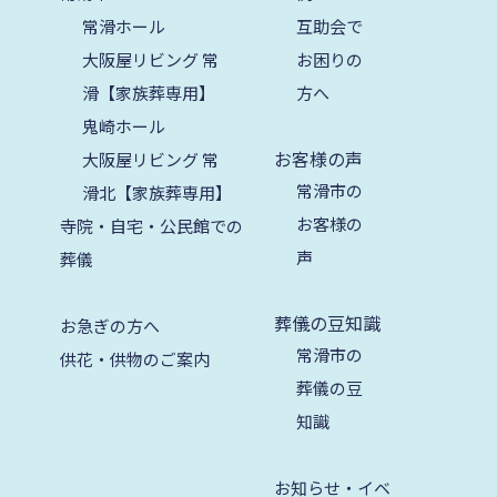
常滑ホール
互助会で
2025年7月
大阪屋リビング 常
お困りの
2025年6月
滑【家族葬専用】
方へ
2025年5月
鬼崎ホール
お客様の声
大阪屋リビング 常
2025年4月
常滑市の
滑北【家族葬専用】
2025年3月
お客様の
寺院・自宅・公民館での
2025年2月
声
葬儀
2025年1月
葬儀の豆知識
お急ぎの方へ
2024年12月
常滑市の
供花・供物のご案内
2024年11月
葬儀の豆
知識
2024年10月
2024年9月
お知らせ・イベ