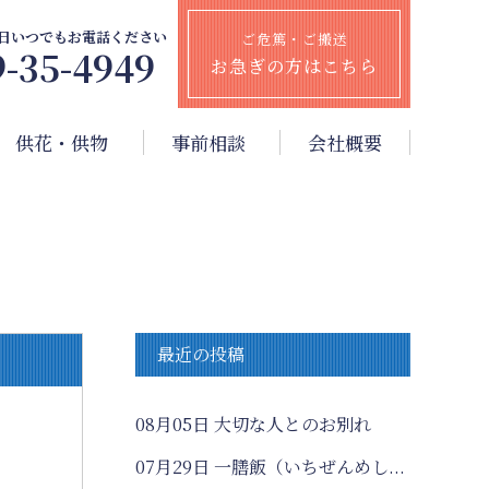
65日いつでもお電話ください
ご危篤・ご搬送
9-35-4949
お急ぎの方はこちら
供花・供物
事前相談
会社概要
最近の投稿
08月05日
大切な人とのお別れ
07月29日
一膳飯（いちぜんめし...