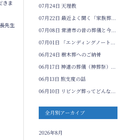
だきま
07月24日
天理教
07月22日
最近よく聞く「家族葬...
長先生
07月08日
常滑市の昔の葬儀と今...
07月01日
「エンディングノート...
06月24日
樹木葬へのご納骨
06月17日
神道の葬儀（神葬祭）...
06月13日
旅支度の話
06月10日
リビング葬ってどんな...
全月別アーカイブ
2026年8月