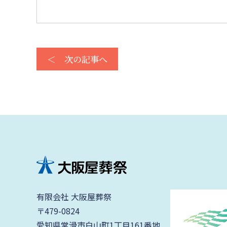
＜ 次の記事へ
有限会社 大阪屋葬祭
〒479-0824
愛知県常滑市白山町1丁目161番地