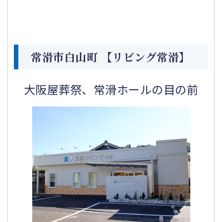
常滑市白山町 【リビング常滑】
大阪屋葬祭、常滑ホールの目の前