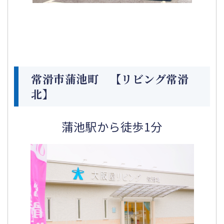
常滑市蒲池町 【リビング常滑
北】
蒲池駅から徒歩1分