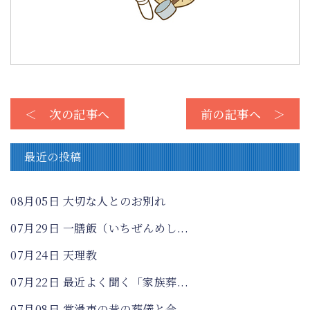
＜ 次の記事へ
前の記事へ ＞
最近の投稿
08月05日
大切な人とのお別れ
07月29日
一膳飯（いちぜんめし...
07月24日
天理教
07月22日
最近よく聞く「家族葬...
07月08日
常滑市の昔の葬儀と今...