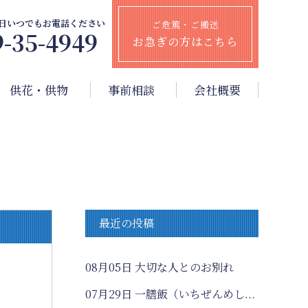
65日いつでもお電話ください
ご危篤・ご搬送
9-35-4949
お急ぎの方はこちら
供花・供物
事前相談
会社概要
最近の投稿
08月05日
大切な人とのお別れ
07月29日
一膳飯（いちぜんめし...