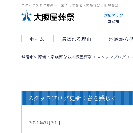
スタッフブログ更新… | 常滑市の葬儀・家族葬は大阪屋葬祭
対応エリア
常滑市
ホーム
選ばれる理由
地域から
常滑市の葬儀・家族葬なら大阪屋葬祭
>
スタッフブログ
>
スタッフブログ更新：春を感じる
2020年3月20日