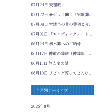
07月24日
天理教
07月22日
最近よく聞く「家族葬...
07月08日
常滑市の昔の葬儀と今...
07月01日
「エンディングノート...
06月24日
樹木葬へのご納骨
06月17日
神道の葬儀（神葬祭）...
06月13日
旅支度の話
06月10日
リビング葬ってどんな...
全月別アーカイブ
2026年8月