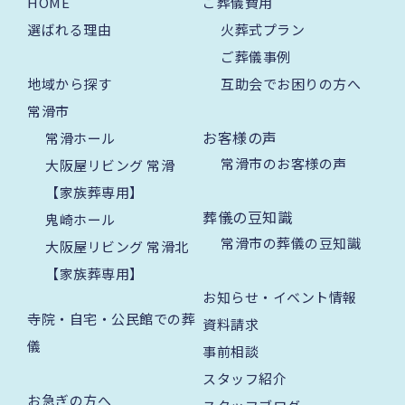
HOME
ご葬儀費用
選ばれる理由
火葬式プラン
ご葬儀事例
地域から探す
互助会でお困りの方へ
常滑市
お客様の声
常滑ホール
常滑市のお客様の声
大阪屋リビング 常滑
【家族葬専用】
葬儀の豆知識
鬼崎ホール
常滑市の葬儀の豆知識
大阪屋リビング 常滑北
【家族葬専用】
お知らせ・イベント情報
寺院・自宅・公民館での葬
資料請求
儀
事前相談
スタッフ紹介
お急ぎの方へ