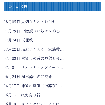
最近の投稿
08月05日
大切な人とのお別れ
07月29日
一膳飯（いちぜんめし...
07月24日
天理教
07月22日
最近よく聞く「家族葬...
07月08日
常滑市の昔の葬儀と今...
07月01日
「エンディングノート...
06月24日
樹木葬へのご納骨
06月17日
神道の葬儀（神葬祭）...
06月13日
旅支度の話
06月10日
リビング葬ってどんな...