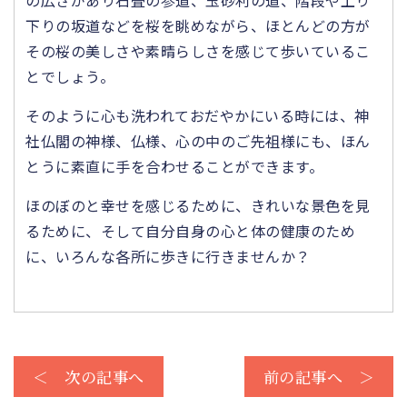
の広さがあり石畳の参道、玉砂利の道、階段や上り
下りの坂道などを桜を眺めながら、ほとんどの方が
その桜の美しさや素晴らしさを感じて歩いているこ
とでしょう。
そのように心も洗われておだやかにいる時には、神
社仏閣の神様、仏様、心の中のご先祖様にも、ほん
とうに素直に手を合わせることができます。
ほのぼのと幸せを感じるために、きれいな景色を見
るために、そして自分自身の心と体の健康のため
に、いろんな各所に歩きに行きませんか？
＜ 次の記事へ
前の記事へ ＞