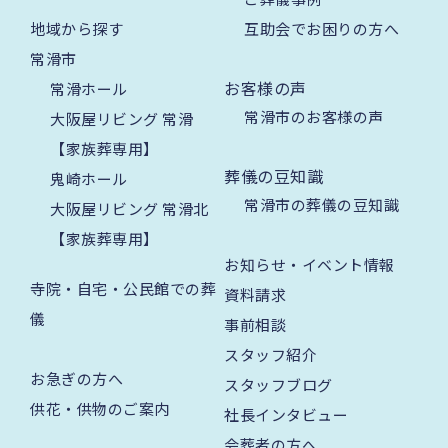
地域から探す
互助会でお困りの方へ
常滑市
お客様の声
常滑ホール
常滑市のお客様の声
大阪屋リビング 常滑
【家族葬専用】
葬儀の豆知識
鬼崎ホール
常滑市の葬儀の豆知識
大阪屋リビング 常滑北
【家族葬専用】
お知らせ・イベント情報
寺院・自宅・公民館での葬
資料請求
儀
事前相談
スタッフ紹介
お急ぎの方へ
スタッフブログ
供花・供物のご案内
社長インタビュー
会葬者の方へ