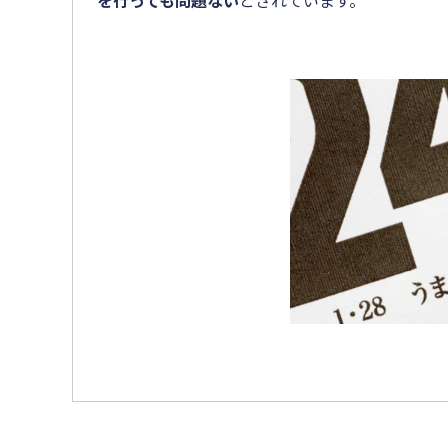
を行っても問題ない
とされています。