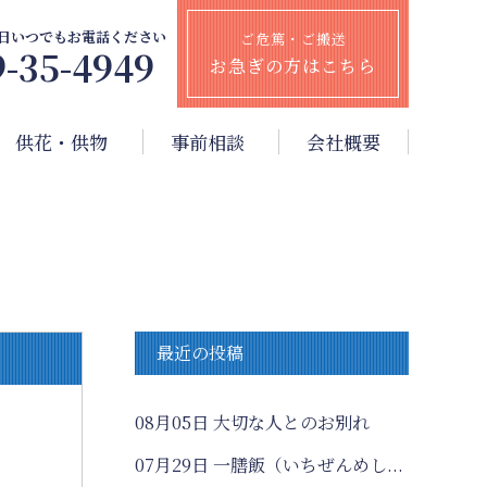
65日いつでもお電話ください
ご危篤・ご搬送
9-35-4949
お急ぎの方はこちら
供花・供物
事前相談
会社概要
最近の投稿
08月05日
大切な人とのお別れ
07月29日
一膳飯（いちぜんめし...