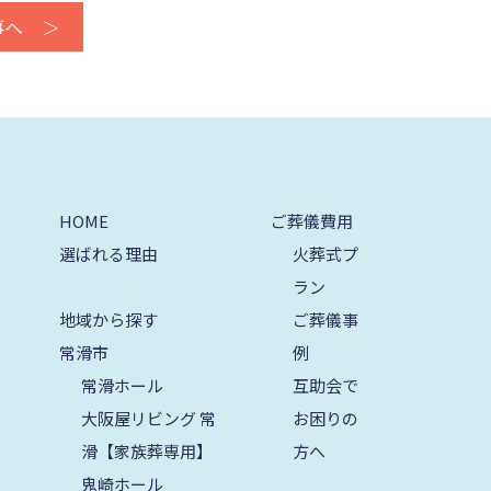
事へ ＞
2025年7月
2025年6月
2025年5月
2025年4月
2025年3月
HOME
ご葬儀費用
2025年2月
選ばれる理由
火葬式プ
ラン
2025年1月
地域から探す
ご葬儀事
2024年12月
常滑市
例
2024年11月
常滑ホール
互助会で
大阪屋リビング 常
お困りの
2024年10月
滑【家族葬専用】
方へ
2024年9月
鬼崎ホール