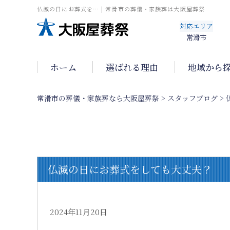
仏滅の日にお葬式を… | 常滑市の葬儀・家族葬は大阪屋葬祭
対応エリア
常滑市
ホーム
選ばれる理由
地域から
常滑市の葬儀・家族葬なら大阪屋葬祭
>
スタッフブログ
>
仏滅の日にお葬式をしても大丈夫？
2024年11月20日