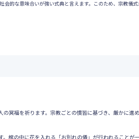
社会的な意味合いが強い式典と言えます。このため、宗教儀式
人の冥福を祈ります。宗教ごとの慣習に基づき、厳かに進
す。棺の中に花を入れる「お別れの儀」が行われることが