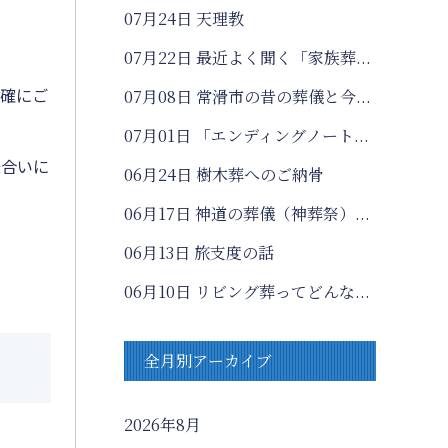
07月24日
天理教
07月22日
最近よく聞く「家族葬...
正確にご
07月08日
常滑市の昔の葬儀と今...
07月01日
「エンディングノート...
味合いに
06月24日
樹木葬へのご納骨
06月17日
神道の葬儀（神葬祭）...
06月13日
旅支度の話
06月10日
リビング葬ってどんな...
全月別アーカイブ
2026年8月