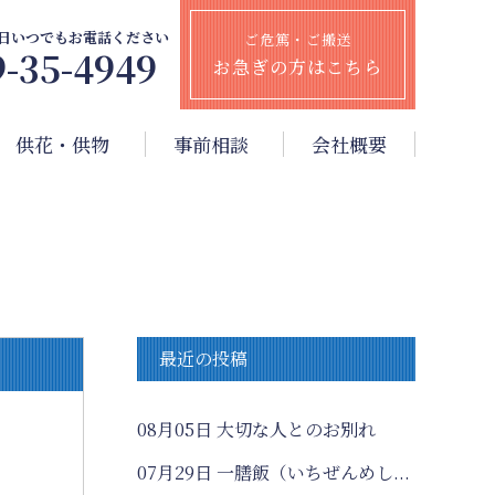
65日いつでもお電話ください
ご危篤・ご搬送
9-35-4949
お急ぎの方はこちら
供花・供物
事前相談
会社概要
最近の投稿
08月05日
大切な人とのお別れ
07月29日
一膳飯（いちぜんめし...