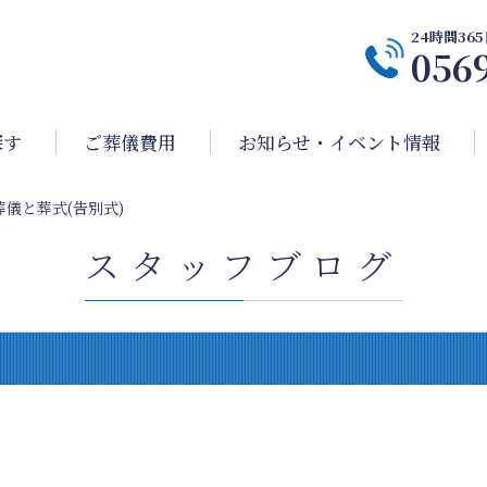
24時間3
056
探す
ご葬儀費用
お知らせ・イベント情報
葬儀と葬式(告別式)
スタッフブログ