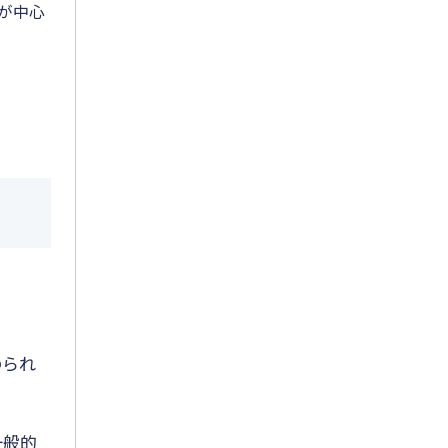
が中心
2025年7月
2025年6月
2025年5月
2025年4月
2025年3月
2025年2月
2025年1月
2024年12月
2024年11月
められ
2024年10月
2024年9月
一般的