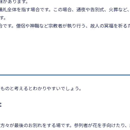
味があります。
儀礼全体を指す場合です。この場合、通夜や告別式、火葬など
す。
合です。僧侶や神職など宗教者が執り行う、故人の冥福を祈る
たものと考えるとわかりやすいでしょう。
式
方々が最後のお別れをする場です。参列者が花を手向けたり、