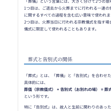
「葬儀」という言葉には、大きく分けて2つの意
1つ目は、ご逝去から火葬までに行われる一連の
に関するすべての過程を含む広い意味で使われま
2つ目は、火葬当日に行われる宗教儀式を指す場
儀式に限定して使われることもあります。
葬式と告別式の関係
「葬式」とは、「葬儀」と「告別式」を合わせ
具体的には、
葬儀（宗教儀式） + 告別式（お別れの場） = 葬
という形です。
特に「告別式」は、故人と生前に関わりのあった