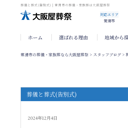
葬儀と葬式(告別式) | 常滑市の葬儀・家族葬は大阪屋葬祭
対応エリア
常滑市
ホーム
選ばれる理由
地域から
常滑市の葬儀・家族葬なら大阪屋葬祭
>
スタッフブログ
>
葬儀と葬式(告別式)
2024年12月4日