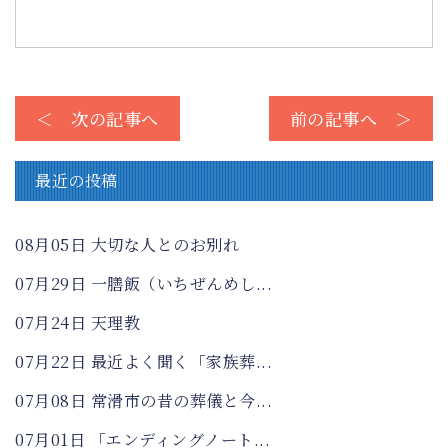
＜ 次の記事へ
前の記事へ ＞
最近の投稿
08月05日
大切な人とのお別れ
07月29日
一膳飯（いちぜんめし...
07月24日
天理教
07月22日
最近よく聞く「家族葬...
07月08日
常滑市の昔の葬儀と今...
07月01日
「エンディングノート...